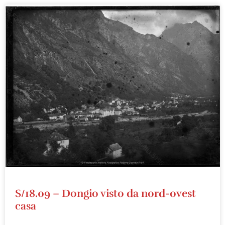
S/18.09 – Dongio visto da nord-ovest
casa