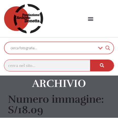
ARCHIVIO
Numero immagine:
S/18.09