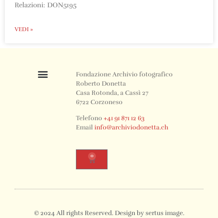
Relazioni: DON5195
VEDI »
Fondazione Archivio fotografico
Roberto Donetta
Casa Rotonda, a Cassì 27
6722 Corzoneso
Telefono
+41 91 871 12 63
Email
info@archiviodonetta.ch
0
© 2024 All rights Reserved. Design by sertus image.