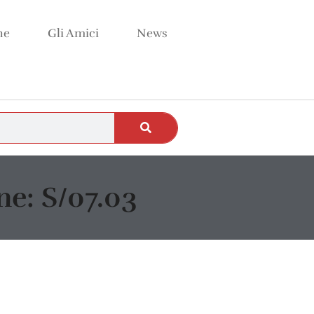
ne
Gli Amici
News
e: S/07.03