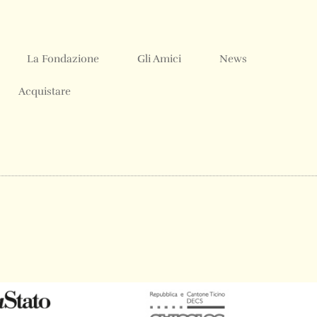
La Fondazione
Gli Amici
News
Acquistare