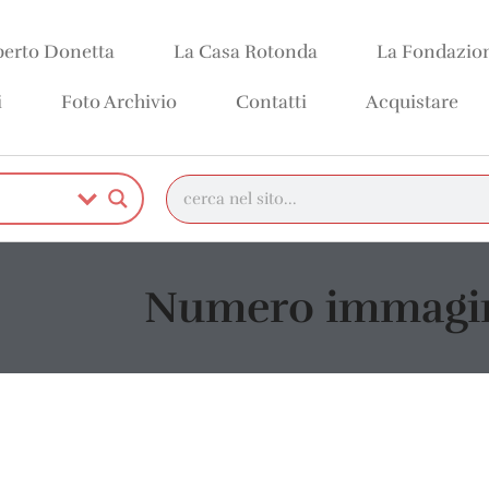
erto Donetta
La Casa Rotonda
La Fondazio
i
Foto Archivio
Contatti
Acquistare
Numero immagin