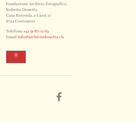
Fondazione Archivio fotografico
Roberto Donetta
Casa Rotonda, a Cassì 27
6722 Corzoneso
Telefono
+41 91 871 12 63
Email
info@archiviodonetta.ch
0