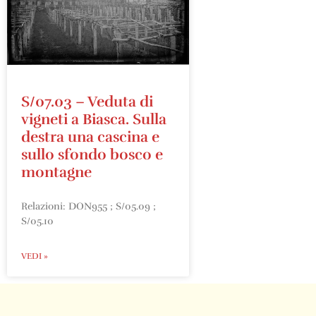
S/07.03 – Veduta di
vigneti a Biasca. Sulla
destra una cascina e
sullo sfondo bosco e
montagne
Relazioni: DON955 ; S/05.09 ;
S/05.10
VEDI »