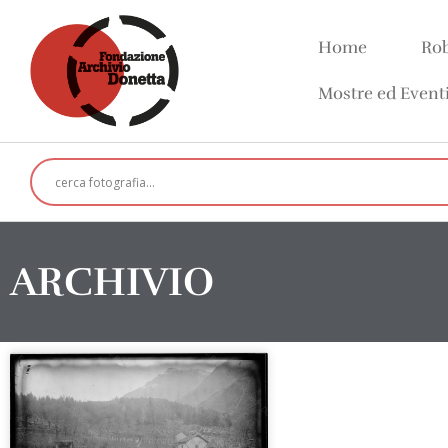
Home
Rob
Mostre ed Event
ARCHIVIO