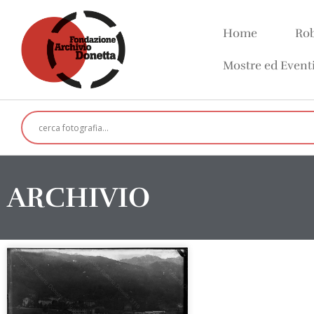
Home
Rob
Mostre ed Event
ARCHIVIO