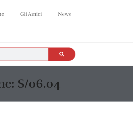
ne
Gli Amici
News
e: S/06.04