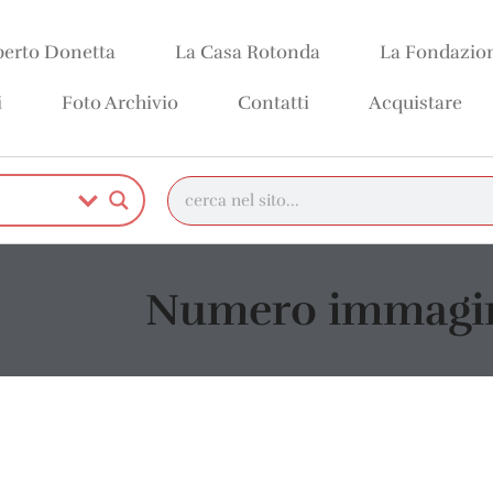
erto Donetta
La Casa Rotonda
La Fondazio
i
Foto Archivio
Contatti
Acquistare
Numero immagin