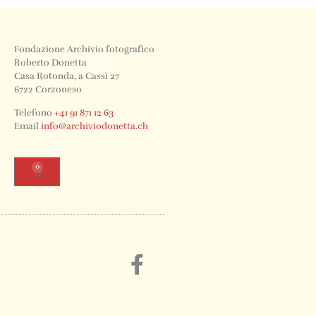
Fondazione Archivio fotografico
Roberto Donetta
Casa Rotonda, a Cassì 27
6722 Corzoneso
Telefono
+41 91 871 12 63
Email
info@archiviodonetta.ch
0