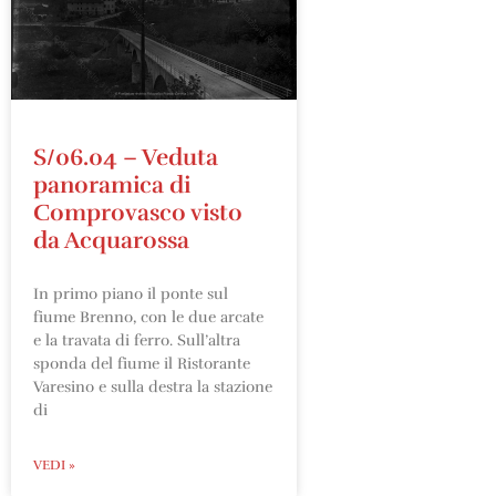
S/06.04 – Veduta
panoramica di
Comprovasco visto
da Acquarossa
In primo piano il ponte sul
fiume Brenno, con le due arcate
e la travata di ferro. Sull’altra
sponda del fiume il Ristorante
Varesino e sulla destra la stazione
di
VEDI »