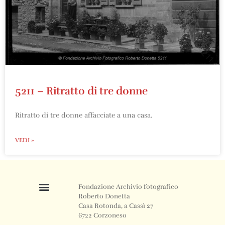
5211 – Ritratto di tre donne
Ritratto di tre donne affacciate a una casa.
VEDI »
Fondazione Archivio fotografico
Roberto Donetta
Casa Rotonda, a Cassì 27
6722 Corzoneso