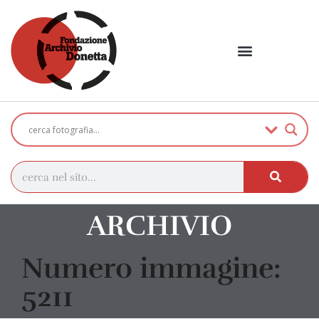
ARCHIVIO
Numero immagine:
5211