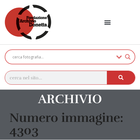
ARCHIVIO
Numero immagine:
4303