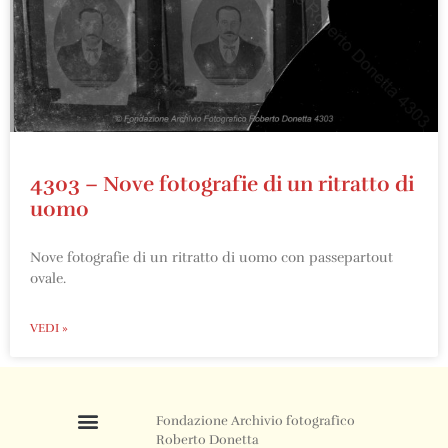
4303 – Nove fotografie di un ritratto di
uomo
Nove fotografie di un ritratto di uomo con passepartout
ovale.
VEDI »
Fondazione Archivio fotografico
Roberto Donetta