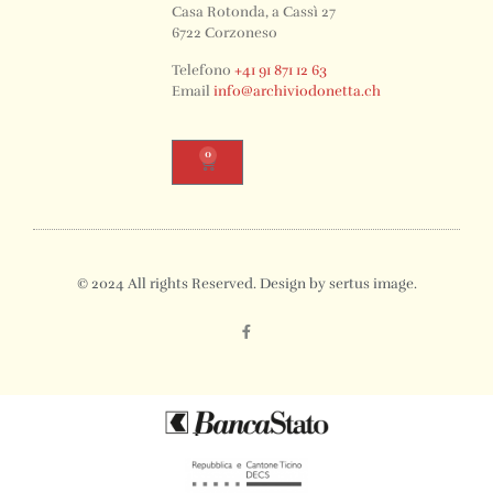
Casa Rotonda, a Cassì 27
6722 Corzoneso
Telefono
+41 91 871 12 63
Email
info@archiviodonetta.ch
0
© 2024 All rights Reserved. Design by sertus image.