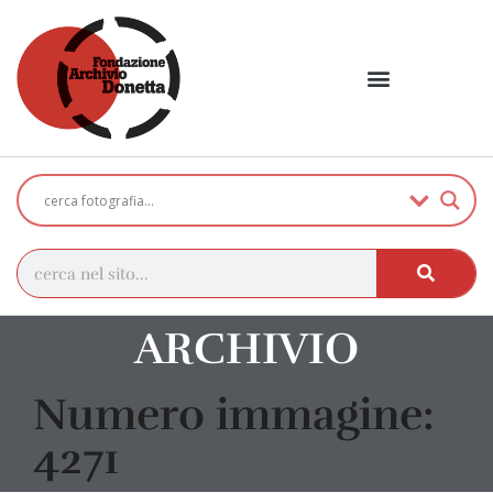
ARCHIVIO
Numero immagine:
4271