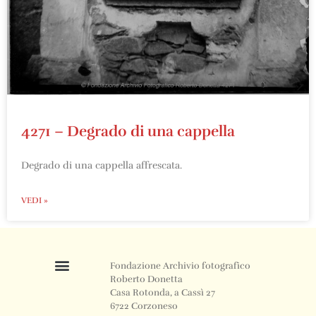
4271 – Degrado di una cappella
Degrado di una cappella affrescata.
VEDI »
Fondazione Archivio fotografico
Roberto Donetta
Casa Rotonda, a Cassì 27
6722 Corzoneso