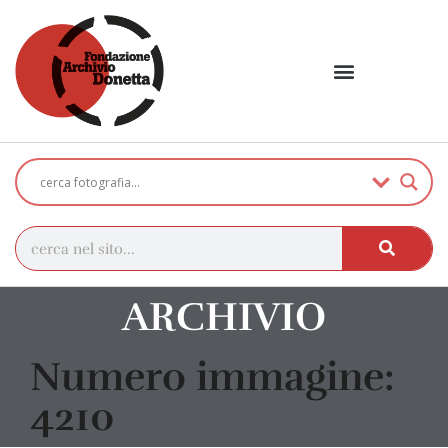
ARCHIVIO
Numero immagine:
4210