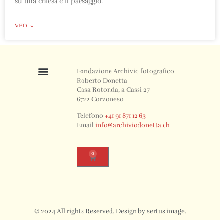
su una chiesa e il paesaggio.
VEDI »
Fondazione Archivio fotografico
Roberto Donetta
Casa Rotonda, a Cassì 27
6722 Corzoneso
Telefono
+41 91 871 12 63
Email
info@archiviodonetta.ch
0
© 2024 All rights Reserved. Design by sertus image.