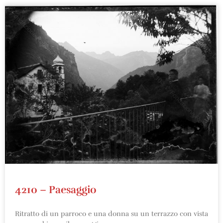
4210 – Paesaggio
Ritratto di un parroco e una donna su un terrazzo con vista