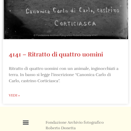
4141 – Ritratto di quattro uomini
Ritratto di quattro uomini con un animale, inginocchiati a
terra. In basso si legge l’inscrizione “Canonica Carlo di
Carlo, castrino Corticiasca”.
VEDI »
Fondazione Archivio fotografico
Roberto Donetta