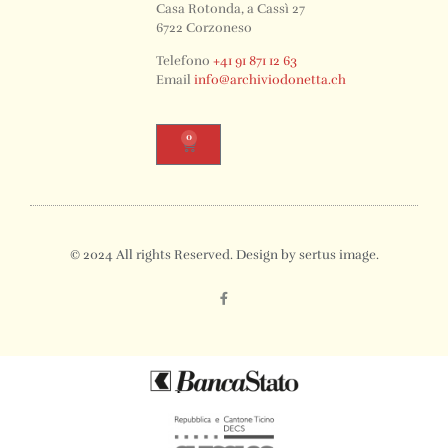
Casa Rotonda, a Cassì 27
6722 Corzoneso
Telefono
+41 91 871 12 63
Email
info@archiviodonetta.ch
0
© 2024 All rights Reserved. Design by sertus image.