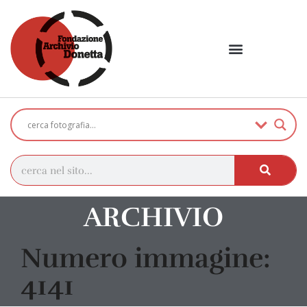
ARCHIVIO
Numero immagine:
4141