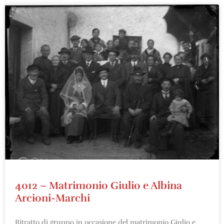
4012 – Matrimonio Giulio e Albina
Arcioni-Marchi
Ritratto di gruppo in occasione del matrimonio Giulio e