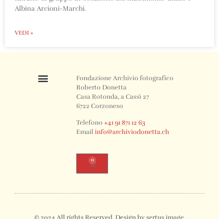
Albina Arcioni-Marchi.
VEDI »
Fondazione Archivio fotografico
Roberto Donetta
Casa Rotonda, a Cassì 27
6722 Corzoneso
Telefono
+41 91 871 12 63
Email
info@archiviodonetta.ch
0
© 2024 All rights Reserved. Design by sertus image.