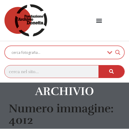
ARCHIVIO
Numero immagine:
4012