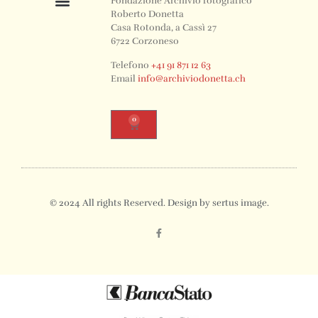
Fondazione Archivio fotografico
Roberto Donetta
Casa Rotonda, a Cassì 27
6722 Corzoneso
Telefono
+41 91 871 12 63
Email
info@archiviodonetta.ch
0
© 2024 All rights Reserved. Design by sertus image.