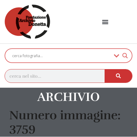
ARCHIVIO
Numero immagine:
3759