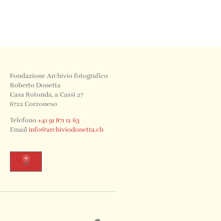
Fondazione Archivio fotografico
Roberto Donetta
Casa Rotonda, a Cassì 27
6722 Corzoneso
Telefono
+41 91 871 12 63
Email
info@archiviodonetta.ch
0