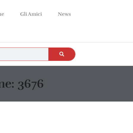
ne
Gli Amici
News
e: 3676