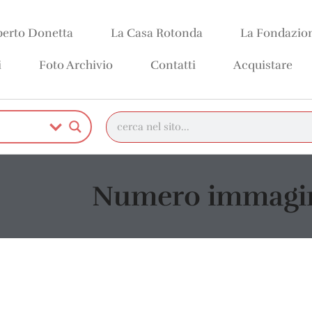
erto Donetta
La Casa Rotonda
La Fondazio
i
Foto Archivio
Contatti
Acquistare
Numero immagin