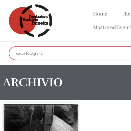
Home
Rob
Mostre ed Event
ARCHIVIO