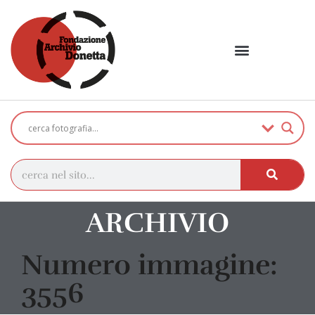
ARCHIVIO
Numero immagine:
3556