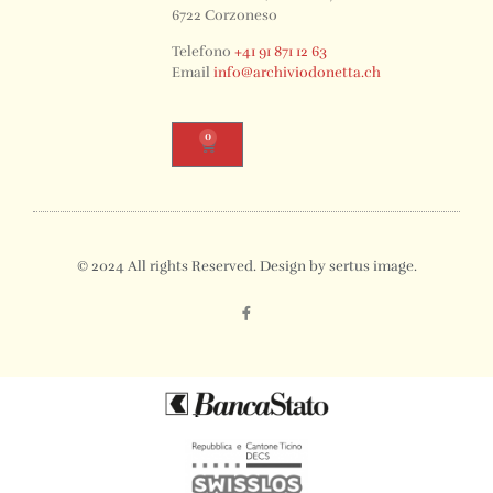
6722 Corzoneso
Telefono
+41 91 871 12 63
Email
info@archiviodonetta.ch
0
© 2024 All rights Reserved. Design by sertus image.