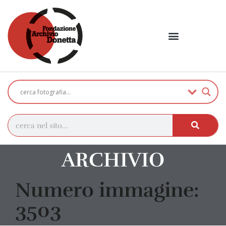
ARCHIVIO
Numero immagine:
3503