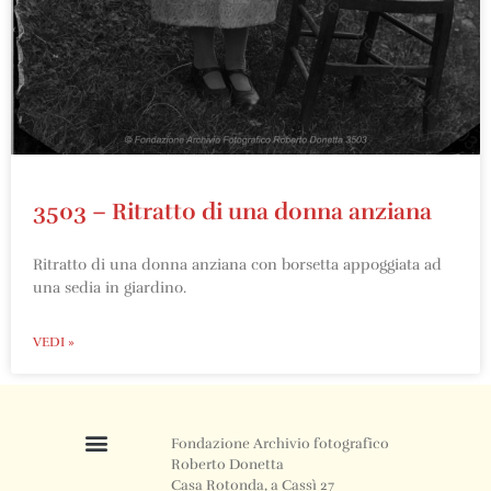
3503 – Ritratto di una donna anziana
Ritratto di una donna anziana con borsetta appoggiata ad
una sedia in giardino.
VEDI »
Fondazione Archivio fotografico
Roberto Donetta
Casa Rotonda, a Cassì 27