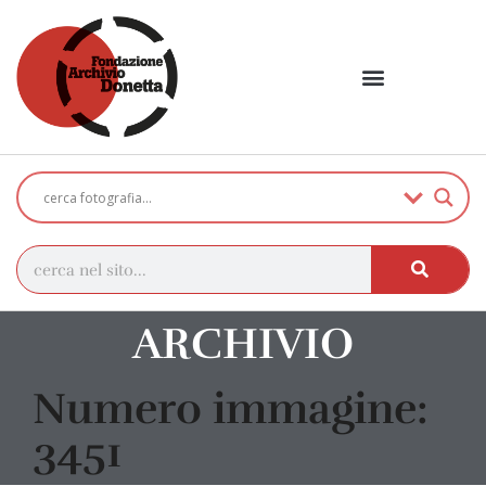
ARCHIVIO
Numero immagine:
3451