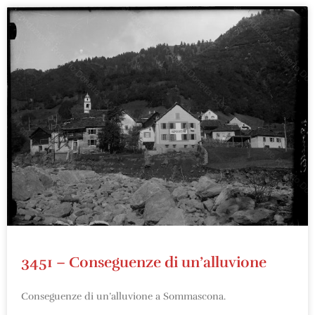
3451 – Conseguenze di un’alluvione
Conseguenze di un’alluvione a Sommascona.