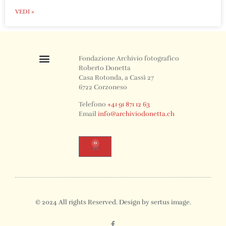
VEDI »
Fondazione Archivio fotografico
Roberto Donetta
Casa Rotonda, a Cassì 27
6722 Corzoneso
Telefono
+41 91 871 12 63
Email
info@archiviodonetta.ch
0
© 2024 All rights Reserved. Design by sertus image.