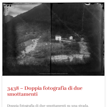
3438 – Doppia fotografia di due
smottamenti
Doppia fotografia di due smottamenti su una strada.