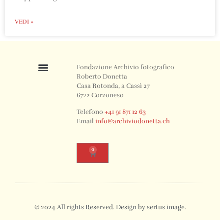
VEDI »
Fondazione Archivio fotografico
Roberto Donetta
Casa Rotonda, a Cassì 27
6722 Corzoneso
Telefono
+41 91 871 12 63
Email
info@archiviodonetta.ch
0
© 2024 All rights Reserved. Design by sertus image.