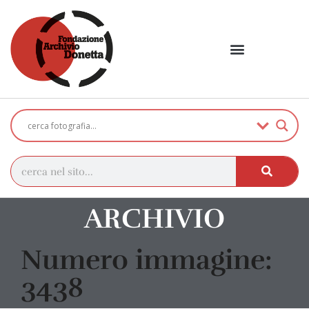
ARCHIVIO
Numero immagine:
3438