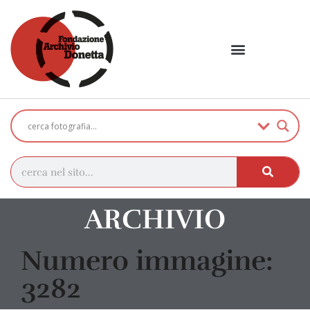
ARCHIVIO
Numero immagine:
3282