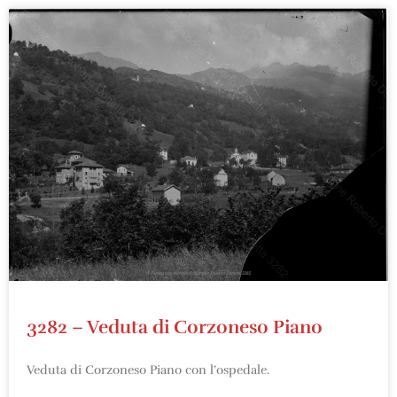
3282 – Veduta di Corzoneso Piano
Veduta di Corzoneso Piano con l’ospedale.