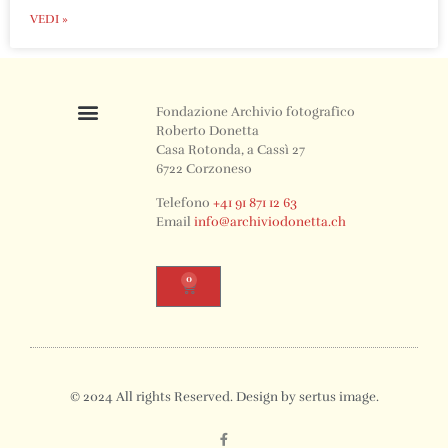
VEDI »
Fondazione Archivio fotografico
Roberto Donetta
Casa Rotonda, a Cassì 27
6722 Corzoneso
Telefono
+41 91 871 12 63
Email
info@archiviodonetta.ch
0
© 2024 All rights Reserved. Design by sertus image.