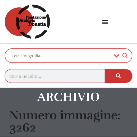
ARCHIVIO
Numero immagine:
3262