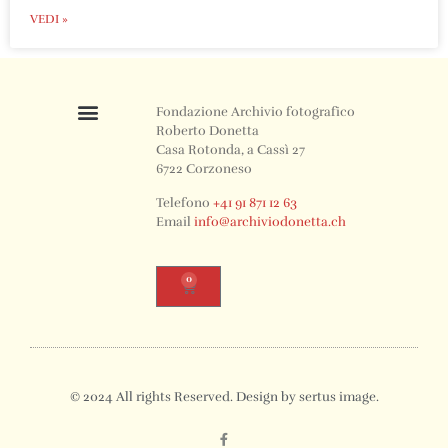
VEDI »
Fondazione Archivio fotografico
Roberto Donetta
Casa Rotonda, a Cassì 27
6722 Corzoneso
Telefono
+41 91 871 12 63
Email
info@archiviodonetta.ch
0
© 2024 All rights Reserved. Design by sertus image.