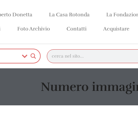
erto Donetta
La Casa Rotonda
La Fondazio
i
Foto Archivio
Contatti
Acquistare
Numero immagin