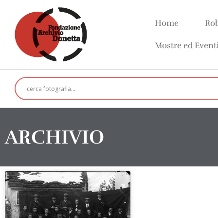
Home
Rob
Mostre ed Event
ARCHIVIO