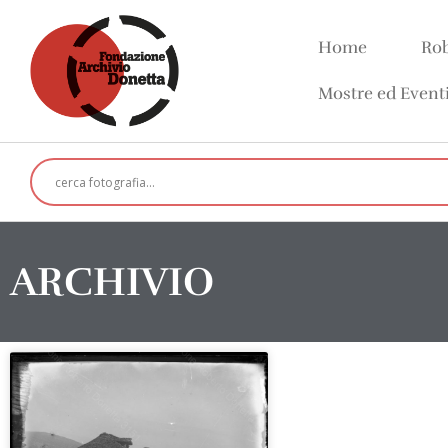
Home
Rob
Mostre ed Event
ARCHIVIO