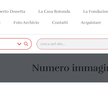
erto Donetta
La Casa Rotonda
La Fondazio
i
Foto Archivio
Contatti
Acquistare
Numero immagin