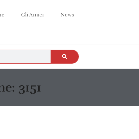
ne
Gli Amici
News
e: 3151