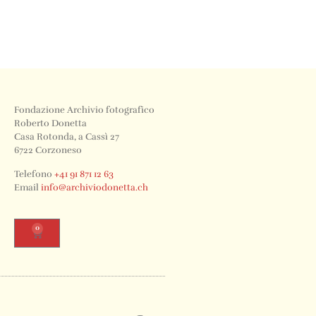
Fondazione Archivio fotografico
Roberto Donetta
Casa Rotonda, a Cassì 27
6722 Corzoneso
Telefono
+41 91 871 12 63
Email
info@archiviodonetta.ch
0