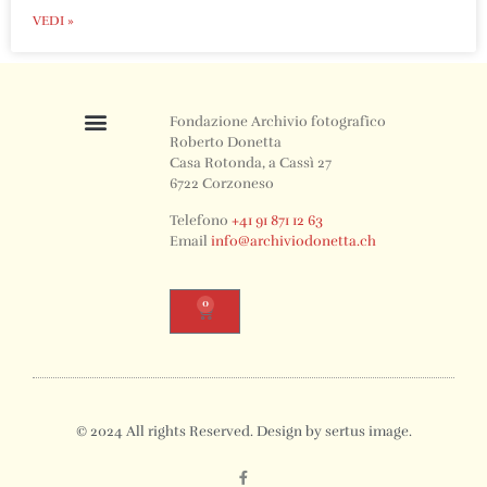
VEDI »
Fondazione Archivio fotografico
Roberto Donetta
Casa Rotonda, a Cassì 27
6722 Corzoneso
Telefono
+41 91 871 12 63
Email
info@archiviodonetta.ch
0
© 2024 All rights Reserved. Design by sertus image.