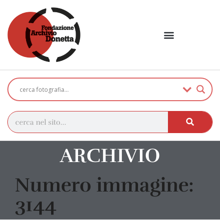
ARCHIVIO
Numero immagine:
3144