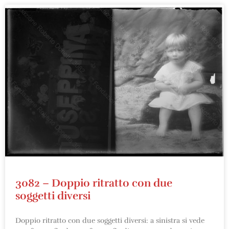
3082 – Doppio ritratto con due
soggetti diversi
Doppio ritratto con due soggetti diversi: a sinistra si vede