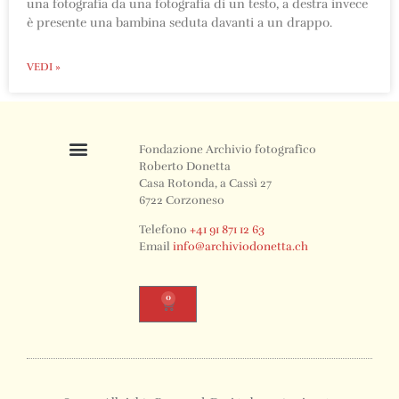
una fotografia da una fotografia di un testo, a destra invece
è presente una bambina seduta davanti a un drappo.
VEDI »
Fondazione Archivio fotografico
Roberto Donetta
Casa Rotonda, a Cassì 27
6722 Corzoneso
Telefono
+41 91 871 12 63
Email
info@archiviodonetta.ch
0