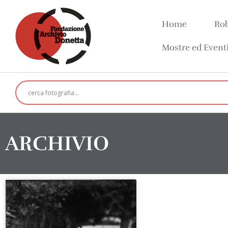
Home
Rob
Mostre ed Event
ARCHIVIO