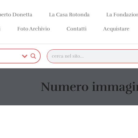
erto Donetta
La Casa Rotonda
La Fondazio
i
Foto Archivio
Contatti
Acquistare
Numero immagin