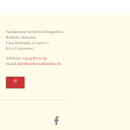
Fondazione Archivio fotografico
Roberto Donetta
Casa Rotonda, a Cassì 27
6722 Corzoneso
Telefono
+41 91 871 12 63
Email
info@archiviodonetta.ch
0