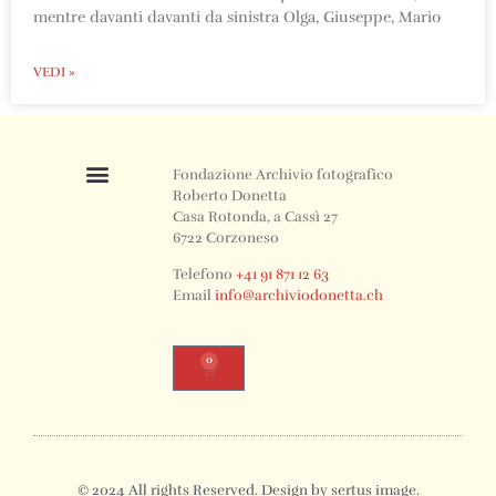
mentre davanti davanti da sinistra Olga, Giuseppe, Mario
VEDI »
Fondazione Archivio fotografico
Roberto Donetta
Casa Rotonda, a Cassì 27
6722 Corzoneso
Telefono
+41 91 871 12 63
Email
info@archiviodonetta.ch
0
© 2024 All rights Reserved. Design by sertus image.