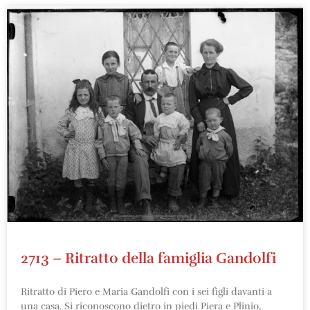
2713 – Ritratto della famiglia Gandolfi
Ritratto di Piero e Maria Gandolfi con i sei figli davanti a
una casa. Si riconoscono dietro in piedi Piera e Plinio,