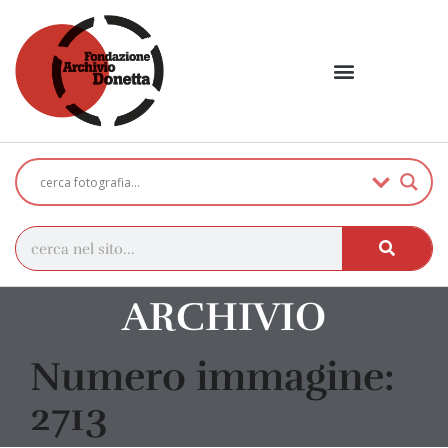
ARCHIVIO
Numero immagine:
2713