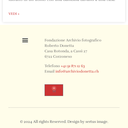
VEDI »
Fondazione Archivio fotografico
Roberto Donetta
Casa Rotonda, a Cassì 27
6722 Corzoneso
Telefono
+41 91 871 12 63
Email
info@archiviodonetta.ch
0
© 2024 All rights Reserved. Design by sertus image.