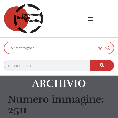
ARCHIVIO
Numero immagine:
2511