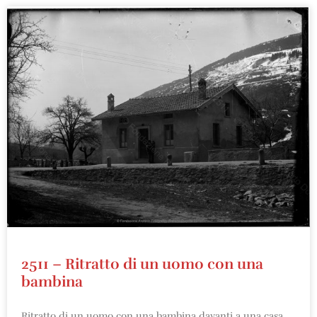
2511 – Ritratto di un uomo con una
bambina
Ritratto di un uomo con una bambina davanti a una casa.