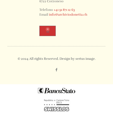
6722 Corzoneso
Telefono
+41 91 871 12 63
Email
info@archiviodonetta.ch
0
© 2024 All rights Reserved. Design by sertus image.