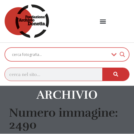
ARCHIVIO
Numero immagine:
2490