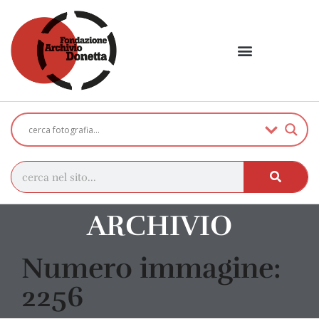
ARCHIVIO
Numero immagine:
2256