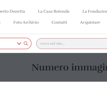
erto Donetta
La Casa Rotonda
La Fondazio
i
Foto Archivio
Contatti
Acquistare
Numero immagin