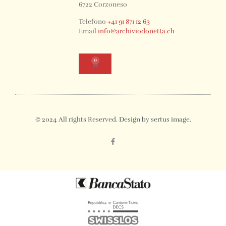
6722 Corzoneso
Telefono
+41 91 871 12 63
Email
info@archiviodonetta.ch
0
© 2024 All rights Reserved. Design by sertus image.