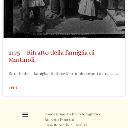
2175 – Ritratto della famiglia di
Martinoli
Ritratto della famiglia di Ulisse Martinoli davanti a una casa.
VEDI »
Fondazione Archivio fotografico
Roberto Donetta
Casa Rotonda, a Cassì 27