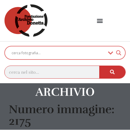
ARCHIVIO
Numero immagine:
2175