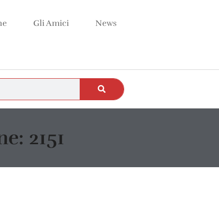
ne
Gli Amici
News
e: 2151