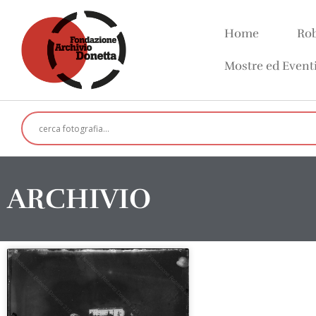
Home
Rob
Mostre ed Event
ARCHIVIO