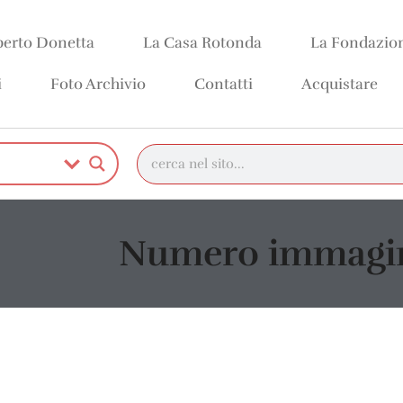
erto Donetta
La Casa Rotonda
La Fondazio
i
Foto Archivio
Contatti
Acquistare
Numero immagin