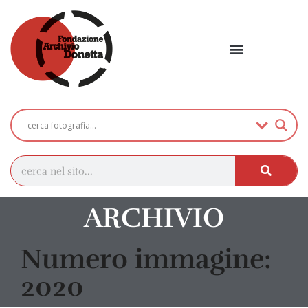
ARCHIVIO
Numero immagine:
2020