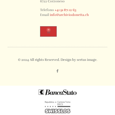
6722 Corzoneso
Telefono
+41 91 871 12 63
Email
info@archiviodonetta.ch
0
© 2024 All rights Reserved. Design by sertus image.