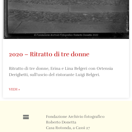
2020 – Ritratto di tre donne
Ritratto di tre donne, Erina e Lina Belgeri con Ortensia
Derighetti, sull’uscio del ristorante Luigi Belgeri.
VEDI »
Fondazione Archivio fotografico
Roberto Donetta
Casa Rotonda, a Cassì 27