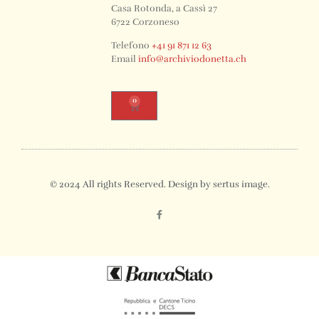
Casa Rotonda, a Cassì 27
6722 Corzoneso
Telefono
+41 91 871 12 63
Email
info@archiviodonetta.ch
0
© 2024 All rights Reserved. Design by sertus image.