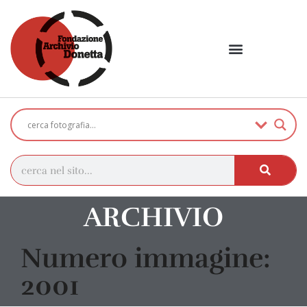
ARCHIVIO
Numero immagine:
2001