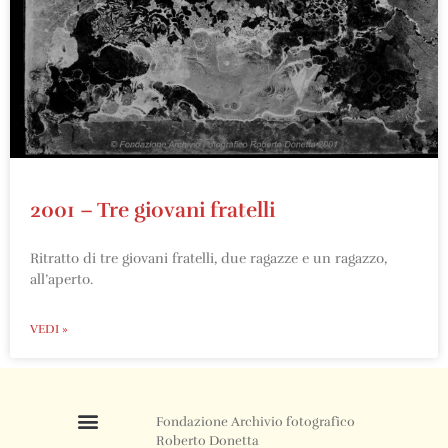
2001 – Tre giovani fratelli
Ritratto di tre giovani fratelli, due ragazze e un ragazzo,
all’aperto.
VEDI »
Fondazione Archivio fotografico
Roberto Donetta