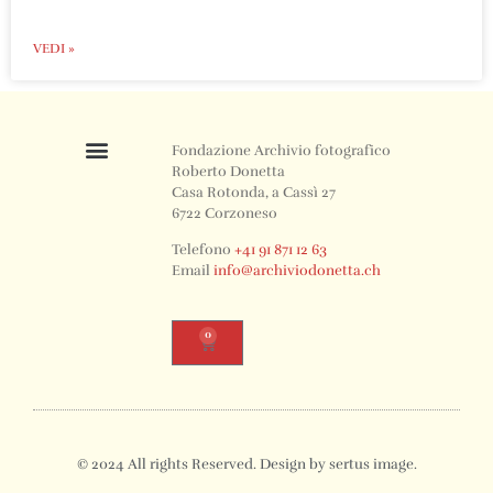
VEDI »
Fondazione Archivio fotografico
Roberto Donetta
Casa Rotonda, a Cassì 27
6722 Corzoneso
Telefono
+41 91 871 12 63
Email
info@archiviodonetta.ch
0
© 2024 All rights Reserved. Design by sertus image.