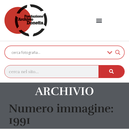
ARCHIVIO
Numero immagine:
1991