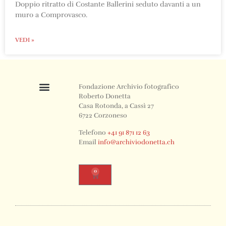
Doppio ritratto di Costante Ballerini seduto davanti a un
muro a Comprovasco.
VEDI »
Fondazione Archivio fotografico
Roberto Donetta
Casa Rotonda, a Cassì 27
6722 Corzoneso
Telefono
+41 91 871 12 63
Email
info@archiviodonetta.ch
0