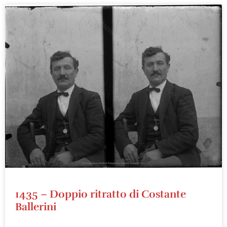
1435 – Doppio ritratto di Costante
Ballerini