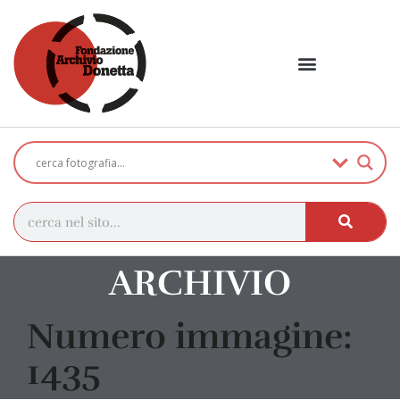
ARCHIVIO
Numero immagine:
1435