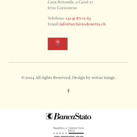
Casa Rotonda, a Cassì 27
6722 Corzoneso
Telefono
+41 91 871 12 63
Email
info@archiviodonetta.ch
0
© 2024 All rights Reserved. Design by sertus image.