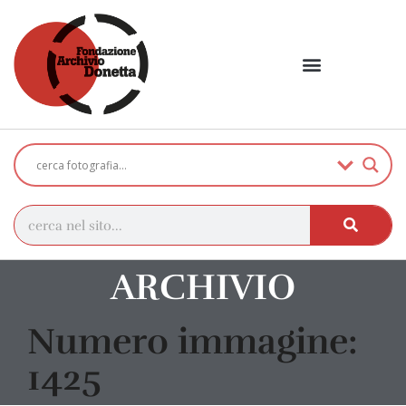
ARCHIVIO
Numero immagine:
1425