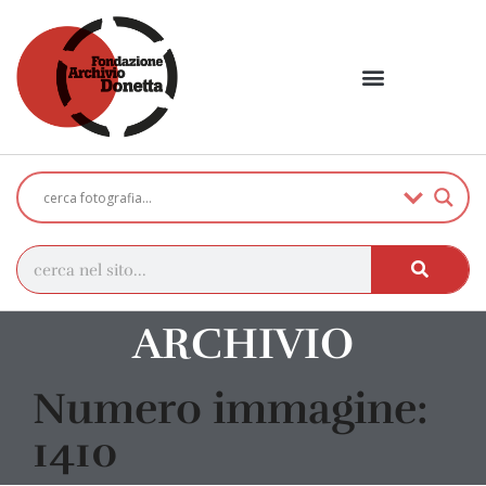
ARCHIVIO
Numero immagine:
1410