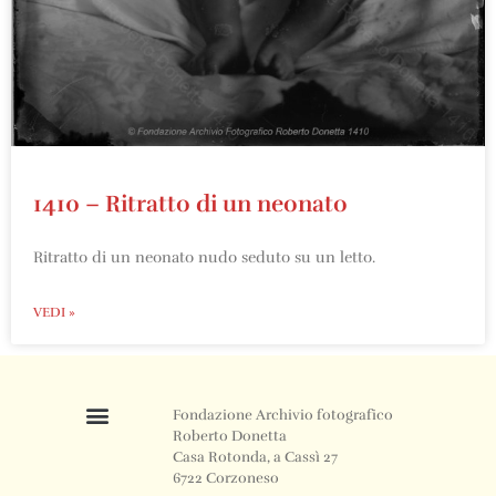
1410 – Ritratto di un neonato
Ritratto di un neonato nudo seduto su un letto.
VEDI »
Fondazione Archivio fotografico
Roberto Donetta
Casa Rotonda, a Cassì 27
6722 Corzoneso