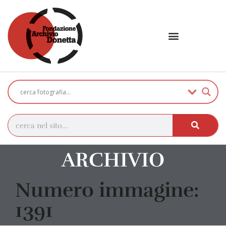
ARCHIVIO
Numero immagine:
1391