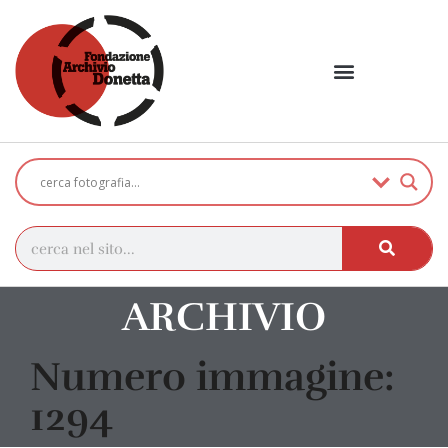
ARCHIVIO
Numero immagine:
1294