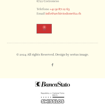
6722 Corzoneso
Telefono
+41 91 871 12 63
Email
info@archiviodonetta.ch
0
© 2024 All rights Reserved. Design by sertus image.