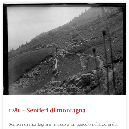
1281 – Sentieri di montagna
Sentieri di montagna in mezzo a un pascolo nella zona del