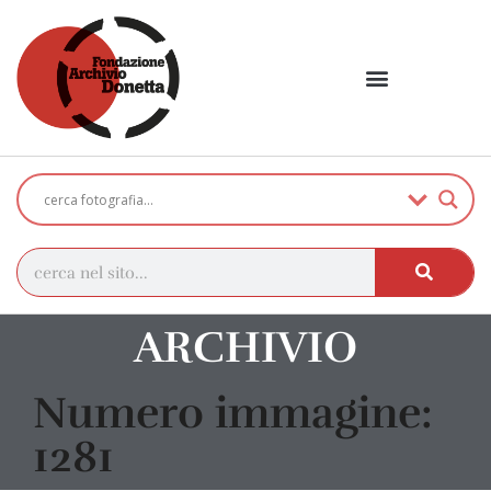
ARCHIVIO
Numero immagine:
1281