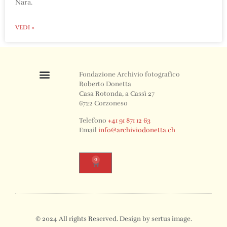
Nara.
VEDI »
Fondazione Archivio fotografico
Roberto Donetta
Casa Rotonda, a Cassì 27
6722 Corzoneso
Telefono
+41 91 871 12 63
Email
info@archiviodonetta.ch
0
© 2024 All rights Reserved. Design by sertus image.