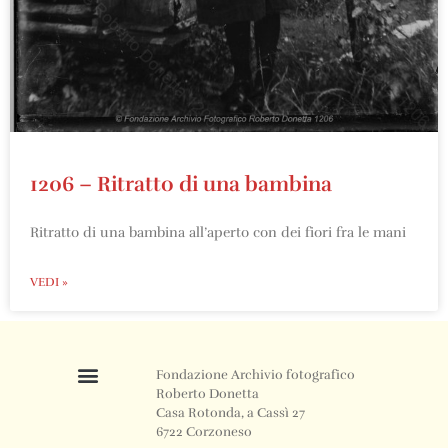
1206 – Ritratto di una bambina
Ritratto di una bambina all’aperto con dei fiori fra le mani
VEDI »
Fondazione Archivio fotografico
Roberto Donetta
Casa Rotonda, a Cassì 27
6722 Corzoneso