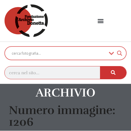
ARCHIVIO
Numero immagine:
1206