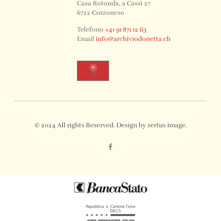
Casa Rotonda, a Cassì 27
6722 Corzoneso
Telefono
+41 91 871 12 63
Email
info@archiviodonetta.ch
0
© 2024 All rights Reserved. Design by sertus image.