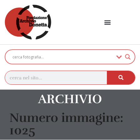
ARCHIVIO
Numero immagine:
1025