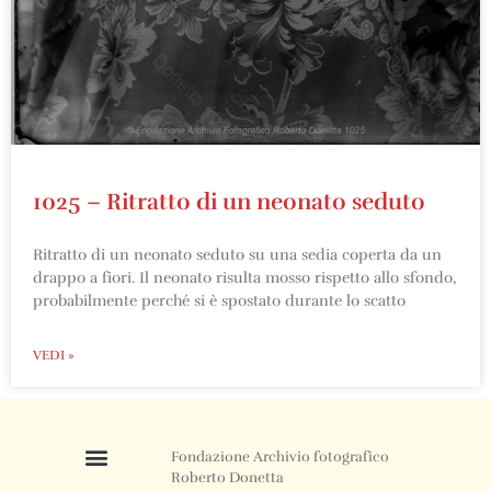
1025 – Ritratto di un neonato seduto
Ritratto di un neonato seduto su una sedia coperta da un
drappo a fiori. Il neonato risulta mosso rispetto allo sfondo,
probabilmente perché si è spostato durante lo scatto
VEDI »
Fondazione Archivio fotografico
Roberto Donetta