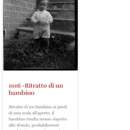
1016 -Ritratto di un
bambino
Ritratto di un bambino ai piedi
di una scala all’aperto. Il
bambino risulta mosso rispetto
allo sfondo, probabilmente