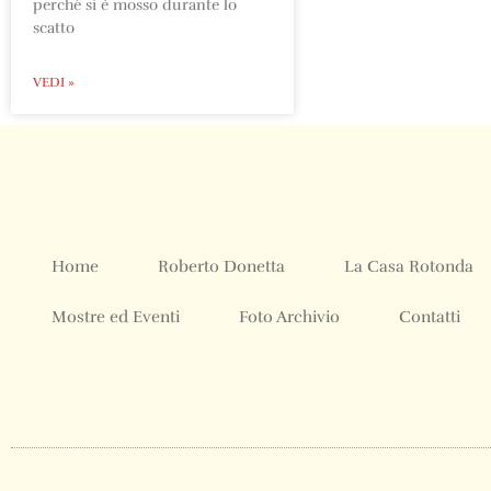
perché si è mosso durante lo
scatto
VEDI »
Home
Roberto Donetta
La Casa Rotonda
Mostre ed Eventi
Foto Archivio
Contatti