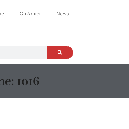
ne
Gli Amici
News
e: 1016