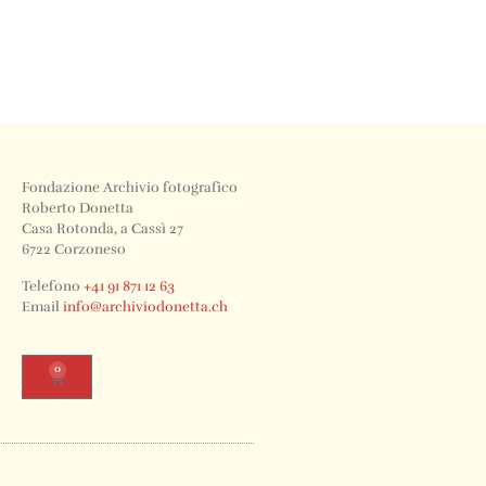
Fondazione Archivio fotografico
Roberto Donetta
Casa Rotonda, a Cassì 27
6722 Corzoneso
Telefono
+41 91 871 12 63
Email
info@archiviodonetta.ch
0