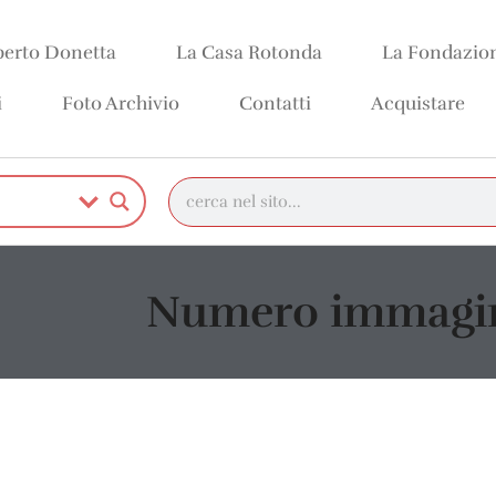
erto Donetta
La Casa Rotonda
La Fondazio
i
Foto Archivio
Contatti
Acquistare
Numero immagin