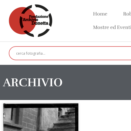
Home
Rob
Mostre ed Event
ARCHIVIO