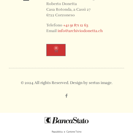
Roberto Donetta
Casa Rotonda, a Cassì 27
6722 Corzoneso
Telefono
+41 91 871 12 63
Email
info@archiviodonetta.ch
0
© 2024 All rights Reserved. Design by sertus image.