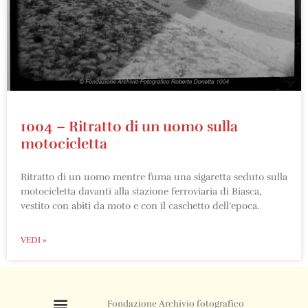
1004 – Ritratto di un uomo sulla
motocicletta
Ritratto di un uomo mentre fuma una sigaretta seduto sulla
motocicletta davanti alla stazione ferroviaria di Biasca,
vestito con abiti da moto e con il caschetto dell’epoca.
VEDI »
Fondazione Archivio fotografico