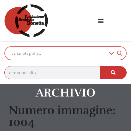
ARCHIVIO
Numero immagine:
1004