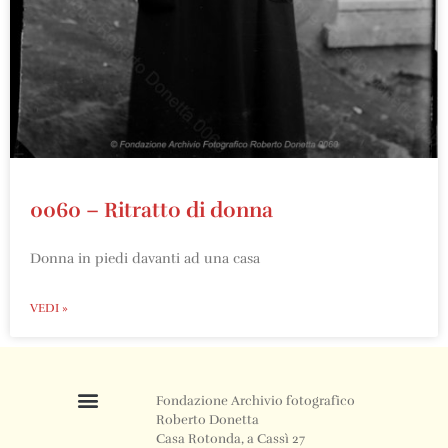
0060 – Ritratto di donna
Donna in piedi davanti ad una casa
VEDI »
Fondazione Archivio fotografico
Roberto Donetta
Casa Rotonda, a Cassì 27