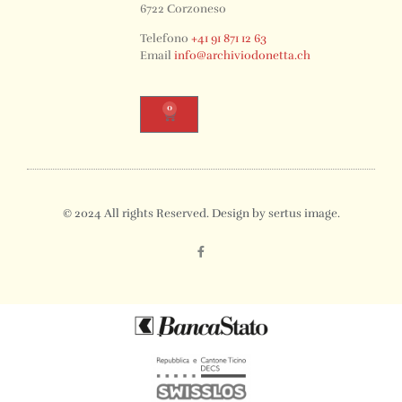
6722 Corzoneso
Telefono
+41 91 871 12 63
Email
info@archiviodonetta.ch
0
© 2024 All rights Reserved. Design by sertus image.