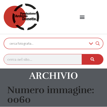
ARCHIVIO
Numero immagine:
0060