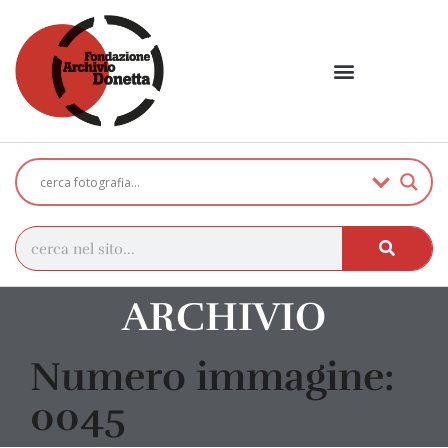
ARCHIVIO
Numero immagine:
0045