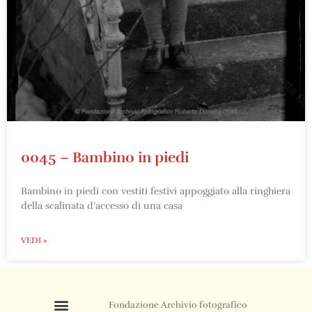
0045 – Bambino in piedi
Bambino in piedi con vestiti festivi appoggiato alla ringhiera
della scalinata d’accesso di una casa
VEDI »
Fondazione Archivio fotografico