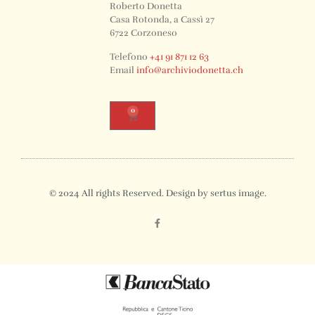
Roberto Donetta
Casa Rotonda, a Cassì 27
6722 Corzoneso
Telefono
+41 91 871 12 63
Email
info@archiviodonetta.ch
0
© 2024 All rights Reserved. Design by sertus image.