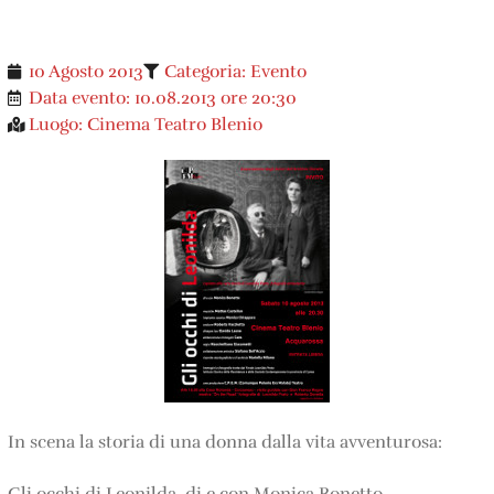
10 Agosto 2013
Categoria:
Evento
Data evento:
10.08.2013 ore 20:30
Luogo:
Cinema Teatro Blenio
In scena la storia di una donna dalla vita avventurosa: