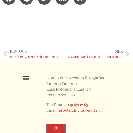
PREVIOUS
NEXT
Assemblea generale dei soci 2013
Giovanni Medolago, «L’empatia nell’obiettivo»
Fondazione Archivio fotografico
Roberto Donetta
Casa Rotonda, a Cassì 27
6722 Corzoneso
Telefono
+41 91 871 12 63
Email
info@archiviodonetta.ch
0