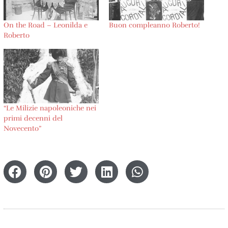
On the Road – Leonilda e
Buon compleanno Roberto!
Roberto
“Le Milizie napoleoniche nei
primi decenni del
Novecento”