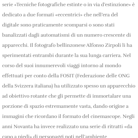
serie «Tecniche fotografiche estinte o in via d’estinzione» è
dedicato a due formati «eccentrici» che nell’era del
digitale sono praticamente scomparsi o sono stati
banalizzati dagli automatismi di un numero crescente di
apparecchi. Il fotografo bellinzonese Alfonso Zirpoli li ha
sperimentati entrambi durante la sua lunga carriera. Nel
corso del suoi innumerevoli viaggi intorno al mondo
effettuati per conto della FOSIT (Federazione delle ONG
della Svizzera italiana) ha utilizzato spesso un apparecchio
ad obiettivo rotante che gli permette di immortalare una
porzione di spazio estremamente vasta, dando origine a
immagini che ricordano il formato del cinemascope. Negli
anni Novanta ha invece realizzato una serie di ritratti «da
capo a piedi» di personaggi noti nell’ambiente