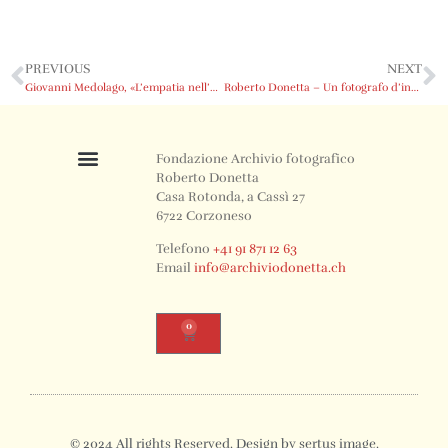
PREVIOUS
NEXT
Giovanni Medolago, «L’empatia nell’obiettivo»
Roberto Donetta – Un fotografo d’inverno
Fondazione Archivio fotografico
Roberto Donetta
Casa Rotonda, a Cassì 27
6722 Corzoneso
Telefono
+41 91 871 12 63
Email
info@archiviodonetta.ch
0
© 2024 All rights Reserved. Design by sertus image.