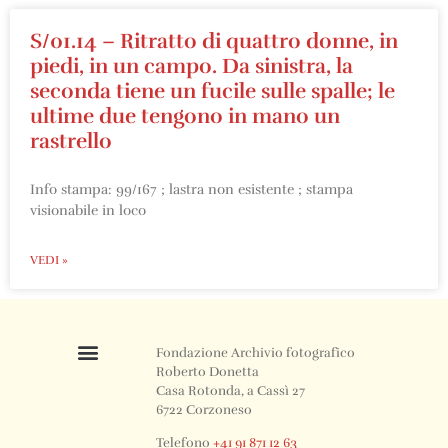
S/01.14 – Ritratto di quattro donne, in
piedi, in un campo. Da sinistra, la
seconda tiene un fucile sulle spalle; le
ultime due tengono in mano un
rastrello
Info stampa: 99/167 ; lastra non esistente ; stampa
visionabile in loco
VEDI »
Fondazione Archivio fotografico
Roberto Donetta
Casa Rotonda, a Cassì 27
6722 Corzoneso
Telefono
+41 91 871 12 63