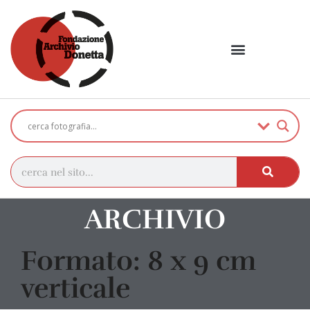
ARCHIVIO
Formato: 8 x 9 cm
verticale