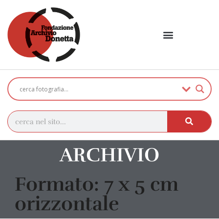
ARCHIVIO
Formato: 7 x 5 cm
orizzontale