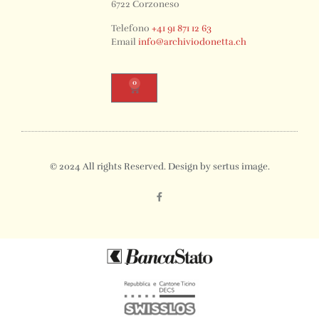
6722 Corzoneso
Telefono
+41 91 871 12 63
Email
info@archiviodonetta.ch
0
© 2024 All rights Reserved. Design by sertus image.