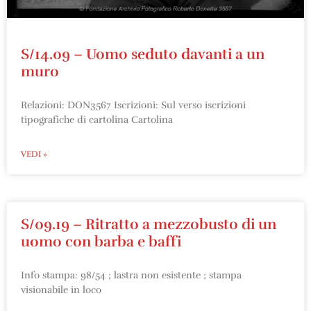
S/14.09 – Uomo seduto davanti a un
muro
Relazioni: DON3567 Iscrizioni: Sul verso iscrizioni
tipografiche di cartolina Cartolina
VEDI »
S/09.19 – Ritratto a mezzobusto di un
uomo con barba e baffi
Info stampa: 98/54 ; lastra non esistente ; stampa
visionabile in loco