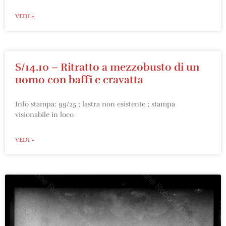
VEDI »
S/14.10 – Ritratto a mezzobusto di un
uomo con baffi e cravatta
Info stampa: 99/25 ; lastra non esistente ; stampa
visionabile in loco
VEDI »