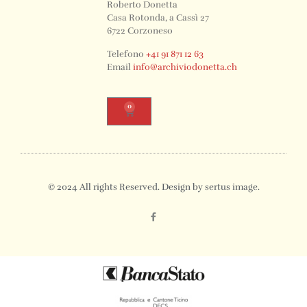
Roberto Donetta
Casa Rotonda, a Cassì 27
6722 Corzoneso
Telefono
+41 91 871 12 63
Email
info@archiviodonetta.ch
0
© 2024 All rights Reserved. Design by sertus image.