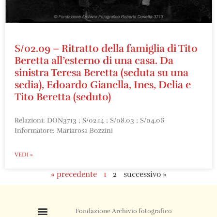
S/02.09 – Ritratto della famiglia di Tito
Beretta all’esterno di una casa. Da
sinistra Teresa Beretta (seduta su una
sedia), Edoardo Gianella, Ines, Delia e
Tito Beretta (seduto)
Relazioni: DON3713 ; S/02.14 ; S/08.03 ; S/04.06
Informatore: Mariarosa Bozzini
VEDI »
« precedente
1
2
successivo »
Fondazione Archivio fotografico