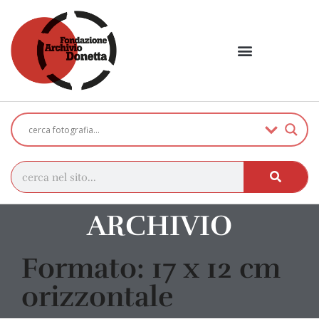
ARCHIVIO
Formato: 17 x 12 cm
orizzontale