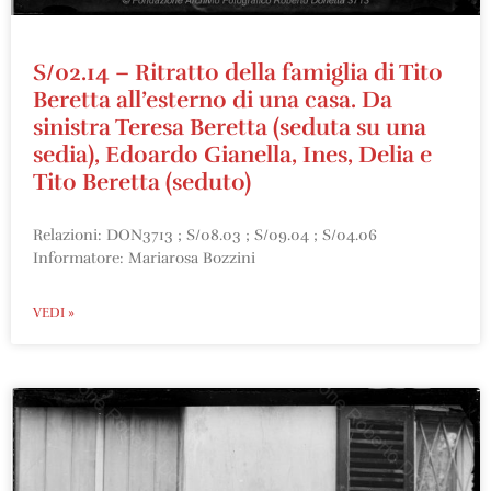
S/02.14 – Ritratto della famiglia di Tito
Beretta all’esterno di una casa. Da
sinistra Teresa Beretta (seduta su una
sedia), Edoardo Gianella, Ines, Delia e
Tito Beretta (seduto)
Relazioni: DON3713 ; S/08.03 ; S/09.04 ; S/04.06
Informatore: Mariarosa Bozzini
VEDI »