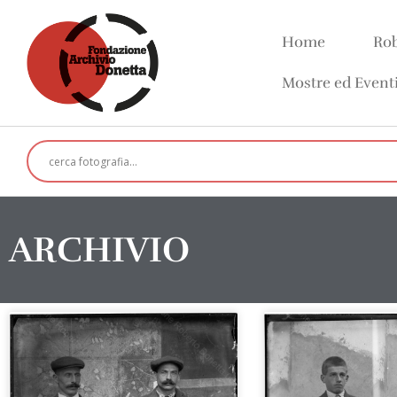
Home
Rob
Mostre ed Event
ARCHIVIO