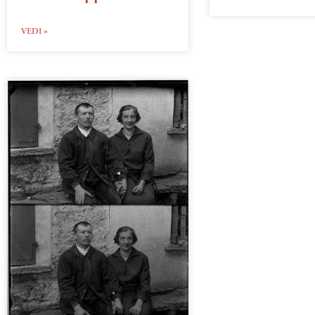
VEDI »