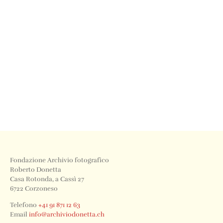
Fondazione Archivio fotografico
Roberto Donetta
Casa Rotonda, a Cassì 27
6722 Corzoneso
Telefono
+41 91 871 12 63
Email
info@archiviodonetta.ch