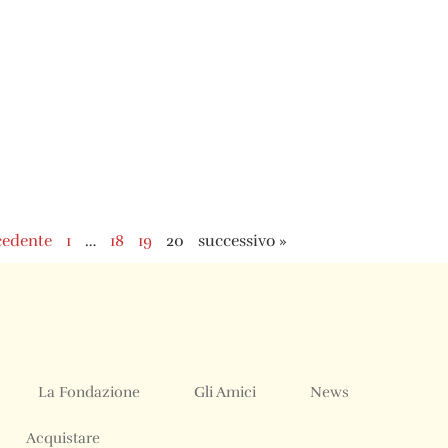
cedente
1
…
18
19
20
successivo »
La Fondazione
Gli Amici
News
Acquistare