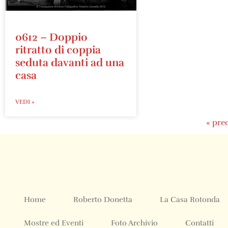
0612 – Doppio
ritratto di coppia
seduta davanti ad una
casa
VEDI »
« pre
Home
Roberto Donetta
La Casa Rotonda
Mostre ed Eventi
Foto Archivio
Contatti