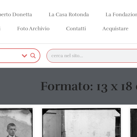
erto Donetta
La Casa Rotonda
La Fondazio
i
Foto Archivio
Contatti
Acquistare
Formato: 13 x 18 